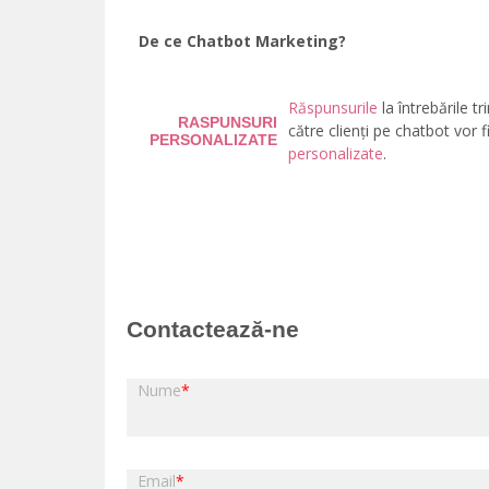
De ce Chatbot Marketing?
Răspunsurile
la întrebările tr
RASPUNSURI
către clienți pe chatbot vor f
PERSONALIZATE
personalizate
.
Contactează-ne
Nume
*
Email
*