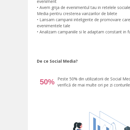
eveniment
• Avem grija de evenimentul tau in retelele social
Media pentru cresterea vanzarilor de bilete
• Lansam campanii inteligente de promovare care c
evenimentele tale
• Analizam campaniile si le adaptam constant in f
De ce Social Media?
Peste 50% din utilizatorii de Social Med
50%
verifică de mai multe ori pe zi conturil