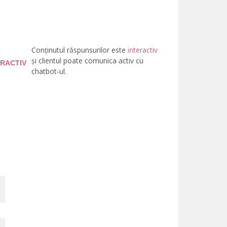
Conținutul răspunsurilor este
interactiv
și clientul poate comunica activ cu
ERACTIV
chatbot-ul.