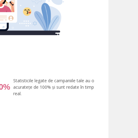
Statisticile legate de campaniile tale au o
00%
acuratețe de 100% și sunt redate în timp
real.