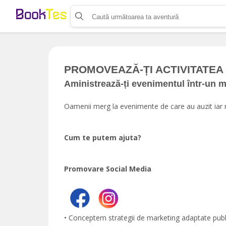
Organizează-ți activitatea
Listează-ți activitatea
Vinde bilete cu Booktes.com
Aplicația de control access
PROMOVEAZĂ-ȚI ACTIVITATEA
Aministrează-ți evenimentul într-un 
Oamenii merg la evenimente de care au auzit iar n
Cum te putem ajuta?
Promovare Social Media
• Conceptem strategii de marketing adaptate publicu