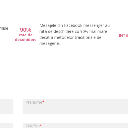
Mesajele din Facebook messenger au
imise
90%
rata de deschidere cu 90% mai mare
i
rata de
INT
decât a metodelor tradiționale de
deschidere
mesagerie.
Prenume
*
Telefon
*