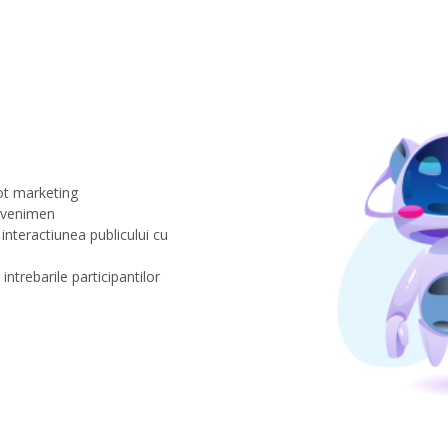
ot marketing
 evenimen
 interactiunea publicului cu
ntrebarile participantilor