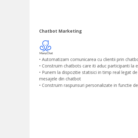
Chatbot Marketing
• Automatizam comunicarea cu clientii prin chatb
• Construim chatbots care iti aduc participanti la
• Punem la dispozitie statisici in timp real legat de
mesajele din chatbot
• Construim raspunsuri personalizate in functie de i