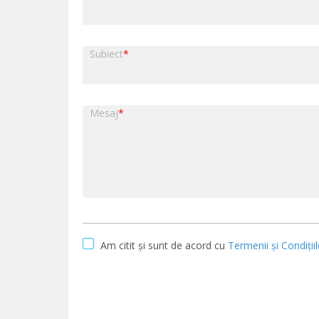
Subiect
*
Mesaj
*
Am citit și sunt de acord cu
Termenii și Condițiil