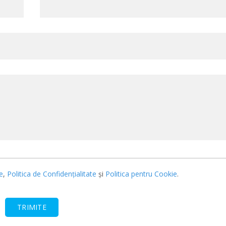
e
,
Politica de Confidențialitate
și
Politica pentru Cookie
.
TRIMITE