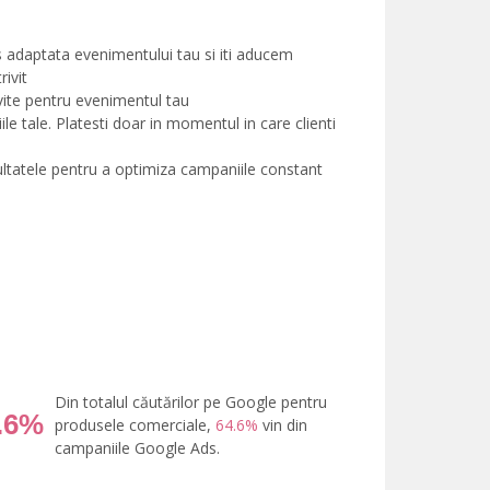
 adaptata evenimentului tau si iti aducem
ivit
ivite pentru evenimentul tau
e tale. Platesti doar in momentul in care clienti
ultatele pentru a optimiza campaniile constant
Din totalul căutărilor pe Google pentru
.6%
produsele comerciale,
64.6%
vin din
campaniile Google Ads.