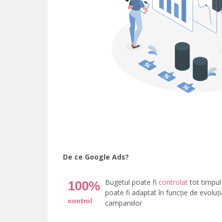
De ce Google Ads?
Bugetul poate fi
controlat
tot timpul 
100%
poate fi adaptat în funcție de evoluți
control
campaniilor