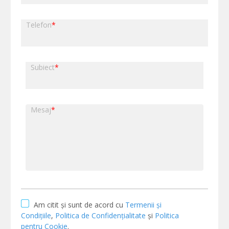
Telefon
*
Subiect
*
Mesaj
*
Am citit și sunt de acord cu
Termenii și
Condițiile
,
Politica de Confidențialitate
și
Politica
pentru Cookie
.