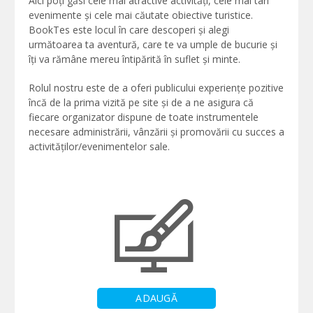
Aici poți găsi cele mai atractive activități, cele mai tari
evenimente și cele mai căutate obiective turistice.
BookTes este locul în care descoperi și alegi
următoarea ta aventură, care te va umple de bucurie și
îți va rămâne mereu întipărită în suflet și minte.
Rolul nostru este de a oferi publicului experiențe pozitive
încă de la prima vizită pe site și de a ne asigura că
fiecare organizator dispune de toate instrumentele
necesare administrării, vânzării și promovării cu succes a
activităților/evenimentelor sale.
ADAUGĂ