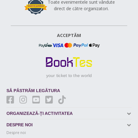
Toate evenimentele sunt vândute
direct de către organizatori.
ACCEPTĂM
your ticket to the world
SĂ PĂSTRĂM LEGĂTURA
ORGANIZEAZĂ-ȚI ACTIVITATEA
DESPRE NOI
Despre noi