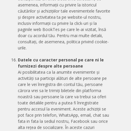
asemenea, informații cu privire la istoricul
căutărilor și achizițiilor tale evenimentele favorite
și despre activitatea ta pe website-ul nostru,
inclusiv informații cu privire la click-uri și la
paginile web BookTes pe care le-ai vizitat, însă
doar cu acordul tău. Pentru mai multe detalii,
consultați, de asemenea, politica privind cookie-
urile.
Datele cu caracter personal pe care ni le
furnizezi despre alte persoane
Ai posibilitatea ca la anumite evenimente și
activități sa participi alături de alte persoane pe
care le vei înregistra din contul tău, persoane
cărora vrei sa le trimiți biletele din platforma
noastră sau persoane la care va trebui sa oferi
toate detaliile pentru a putea fi înregistrate
pentru accesul la eveniment. Aceste achiziții se
pot face prin telefon, WhatsApp, email, chat sau
fata in fata la sediul nostru, Facebook sau orice
alta rețea de socializare. În aceste cazuri