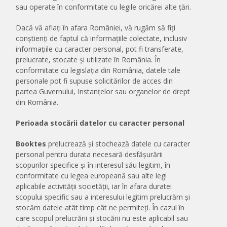
sau operate în conformitate cu legile oricărei alte țări.
Dacă vă aflați în afara României, vă rugăm să fiți
conștienți de faptul că informațiile colectate, inclusiv
informațiile cu caracter personal, pot fi transferate,
prelucrate, stocate și utilizate în România. În
conformitate cu legislația din România, datele tale
personale pot fi supuse solicitărilor de acces din
partea Guvernului, Instanțelor sau organelor de drept
din România.
Perioada stocării datelor cu caracter personal
Booktes
prelucrează și stochează datele cu caracter
personal pentru durata necesară desfășurării
scopurilor specifice și în interesul său legitim, în
conformitate cu legea europeană sau alte legi
aplicabile activității societății, iar în afara duratei
scopului specific sau a interesului legitim prelucrăm și
stocăm datele atât timp cât ne permiteți. În cazul în
care scopul prelucrării și stocării nu este aplicabil sau