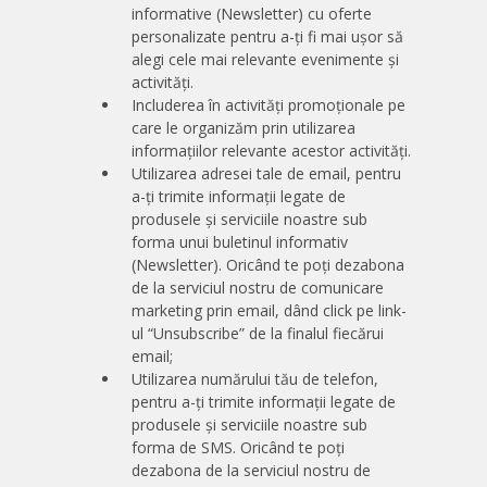
informative (Newsletter) cu oferte
personalizate pentru a-ți fi mai ușor să
alegi cele mai relevante evenimente și
activități.
Includerea în activități promoționale pe
care le organizăm prin utilizarea
informațiilor relevante acestor activități.
Utilizarea adresei tale de email, pentru
a-ți trimite informații legate de
produsele și serviciile noastre sub
forma unui buletinul informativ
(Newsletter). Oricând te poți dezabona
de la serviciul nostru de comunicare
marketing prin email, dând click pe link-
ul “Unsubscribe” de la finalul fiecărui
email;
Utilizarea numărului tău de telefon,
pentru a-ți trimite informații legate de
produsele și serviciile noastre sub
forma de SMS. Oricând te poți
dezabona de la serviciul nostru de