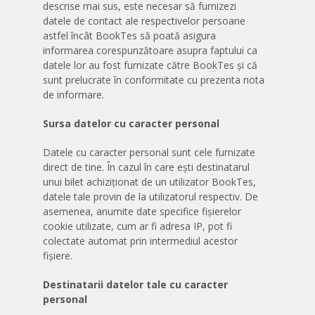
descrise mai sus, este necesar să furnizezi
datele de contact ale respectivelor persoane
astfel încât BookTes să poată asigura
informarea corespunzătoare asupra faptului ca
datele lor au fost furnizate către BookTes și că
sunt prelucrate în conformitate cu prezenta nota
de informare.
Sursa datelor cu caracter personal
Datele cu caracter personal sunt cele furnizate
direct de tine. În cazul în care ești destinatarul
unui bilet achiziționat de un utilizator BookTes,
datele tale provin de la utilizatorul respectiv. De
asemenea, anumite date specifice fișierelor
cookie utilizate, cum ar fi adresa IP, pot fi
colectate automat prin intermediul acestor
fișiere.
Destinatarii datelor tale cu caracter
personal