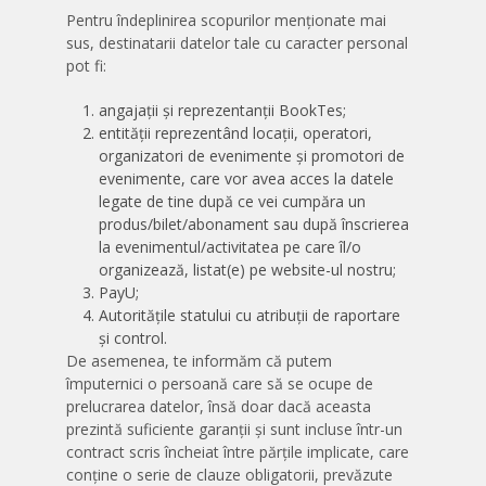
Pentru îndeplinirea scopurilor menționate mai
sus, destinatarii datelor tale cu caracter personal
pot fi:
angajații și reprezentanții BookTes;
entității reprezentând locații, operatori,
organizatori de evenimente și promotori de
evenimente, care vor avea acces la datele
legate de tine după ce vei cumpăra un
produs/bilet/abonament sau după înscrierea
la evenimentul/activitatea pe care îl/o
organizează, listat(e) pe website-ul nostru;
PayU;
Autoritățile statului cu atribuții de raportare
și control.
De asemenea, te informăm că putem
împuternici o persoană care să se ocupe de
prelucrarea datelor, însă doar dacă aceasta
prezintă suficiente garanții și sunt incluse într-un
contract scris încheiat între părțile implicate, care
conține o serie de clauze obligatorii, prevăzute