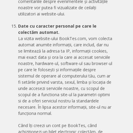
comentariile despre evenimentele și activitățile
noastre vor putea fi vizualizate de ceilalți
utilizatori ai website-ului.
Date cu caracter personal pe care le
colectăm automat.
La vizita website-ului BookTes.com, vom colecta
automat anumite informații, care includ, dar nu
se limitează la adresa ta IP, informații cookies,
mai exact data și ora la care ai accesat serviciile
noastre, hardware-ul, software-ul sau browser-ul
pe care le folosești și informațiile despre
sistemul de operare al computerului tău, cum ar
fi setările privind varsta, sexul, limba și locația de
unde accesezi serviciile noastre, cu scopul de
scopul de a functiona site-ul la parametri optimi
si de a oferi serviciul nostru la standardele
necesare. În lipsa acestor informații, site-ul nu ar
funcționa normal.
Când îți creezi un cont pe BookTes, când
achiziționezi un bilet electronic colectăm, de