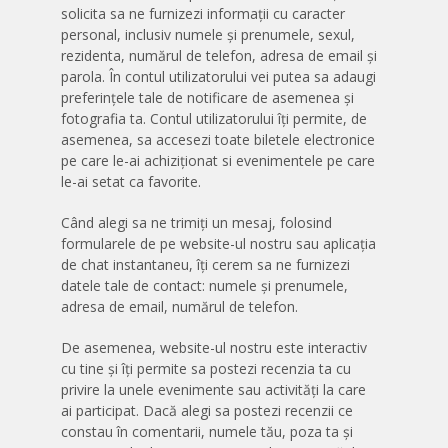
solicita sa ne furnizezi informații cu caracter
personal, inclusiv numele și prenumele, sexul,
rezidenta, numărul de telefon, adresa de email și
parola. În contul utilizatorului vei putea sa adaugi
preferințele tale de notificare de asemenea și
fotografia ta. Contul utilizatorului îți permite, de
asemenea, sa accesezi toate biletele electronice
pe care le-ai achiziționat si evenimentele pe care
le-ai setat ca favorite.
Când alegi sa ne trimiți un mesaj, folosind
formularele de pe website-ul nostru sau aplicația
de chat instantaneu, îți cerem sa ne furnizezi
datele tale de contact: numele și prenumele,
adresa de email, numărul de telefon.
De asemenea, website-ul nostru este interactiv
cu tine și îți permite sa postezi recenzia ta cu
privire la unele evenimente sau activități la care
ai participat. Dacă alegi sa postezi recenzii ce
constau în comentarii, numele tău, poza ta și