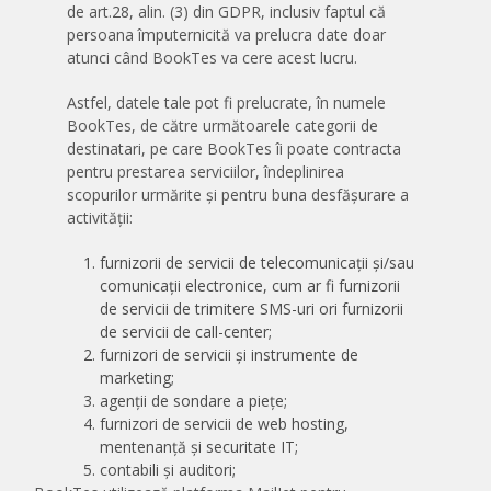
de art.28, alin. (3) din GDPR, inclusiv faptul că
persoana împuternicită va prelucra date doar
atunci când BookTes va cere acest lucru.
Astfel, datele tale pot fi prelucrate, în numele
BookTes, de către următoarele categorii de
destinatari, pe care BookTes îi poate contracta
pentru prestarea serviciilor, îndeplinirea
scopurilor urmărite și pentru buna desfășurare a
activității:
furnizorii de servicii de telecomunicații și/sau
comunicații electronice, cum ar fi furnizorii
de servicii de trimitere SMS-uri ori furnizorii
de servicii de call-center;
furnizori de servicii și instrumente de
marketing;
agenții de sondare a piețe;
furnizori de servicii de web hosting,
mentenanță și securitate IT;
contabili și auditori;